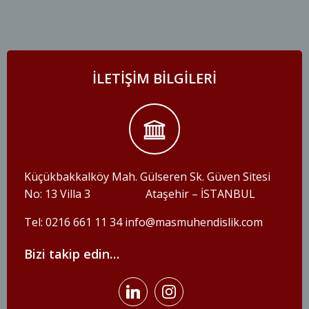
ILETIŞIM BILGILERI
Küçükbakkalköy Mah. Gülseren Sk. Güven Sitesi
No: 13 Villa 3 Ataşehir – İSTANBUL
Tel: 0216 661 11 34 info@masmuhendislik.com
Bizi takip edin…