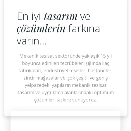
En iyi
tasarım
ve
çözümlerin
farkına
varın…
Mekanik tesisat sektöründe yaklaşık 15 yıl
boyunca edinilen tecrübeler ışığında ilaç
fabrikaları, endüstriyel tesisler, hastaneler,
zincir mağazalar vb. çok çeşitli ve geniş
yelpazedeki yapıların mekanik tesisat
tasarım ve uygulama alanlarındaki optimum
çözümleri sizlere sunuyoruz.