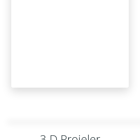
3 D Projeler