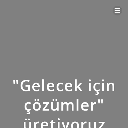
"Gelecek için
çözümler"
üretiyoruz