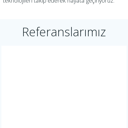
teknolojileri takip ederek hayata geçiriyoruz.
Referanslarımız